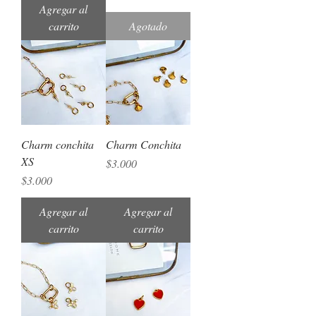
Agregar al
carrito
Agotado
Charm conchita
Charm Conchita
XS
Precio
$3.000
Precio
$3.000
Agregar al
Agregar al
carrito
carrito