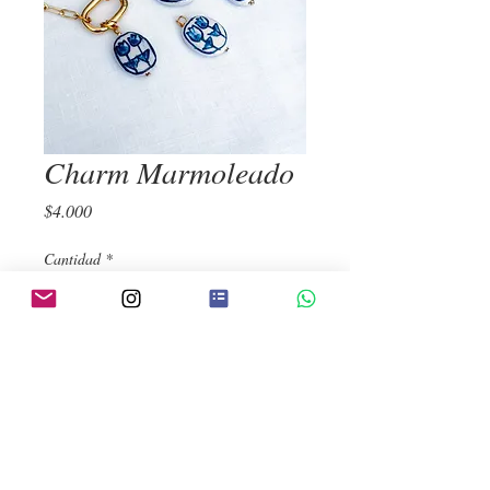
Charm Marmoleado
Precio
$4.000
Cantidad
*
Agregar al carrito
Realizar compra
Colgante para Collar Charms✨