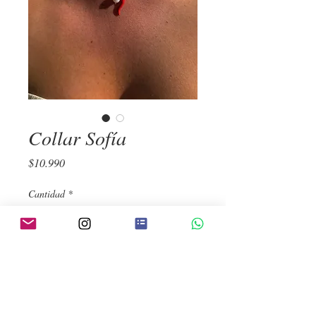
Collar Sofía
Precio
$10.990
Cantidad
*
Agregar al carrito
Realizar compra