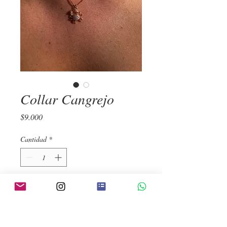
Collar Cangrejo
Precio
$9.000
Cantidad
*
Agregar al carrito
Realizar compra